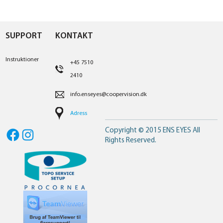
SUPPORT
KONTAKT
Instruktioner
+45 7510
2410
info.enseyes@coopervision.dk
Adress
Copyright © 2015 ENS EYES All
Facebook
Instagram
Rights Reserved.