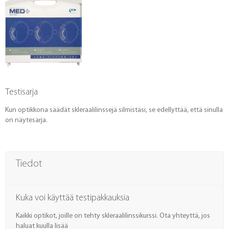
Testisarja
Kun optikkona säädät skleraalilinssejä silmistäsi, se edellyttää, että sinulla
on näytesarja.
Tiedot
Kuka voi käyttää testipakkauksia
Kaikki optikot, joille on tehty skleraalilinssikurssi. Ota yhteyttä, jos
haluat kuulla lisää