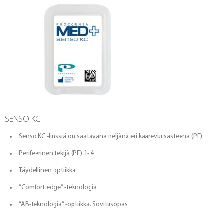
SENSO KC
Senso KC -linssiä on saatavana neljänä eri kaarevuusasteena (PF).
Perifeerinen tekijä (PF) 1- 4
Täydellinen optiikka
”Comfort edge” -teknologia
”AB-teknologia” -optiikka. Sovitusopas