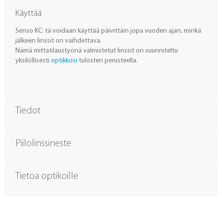
Käyttää
Senso KC: tä voidaan käyttää päivittäin jopa vuoden ajan, minkä
jälkeen linssit on vaihdettava.
Nämä mittatilaustyönä valmistetut linssit on suunniteltu
yksilöllisesti
optikkosi
tulosten perusteella.
Tiedot
Piilolinssineste
Tietoa optikoille