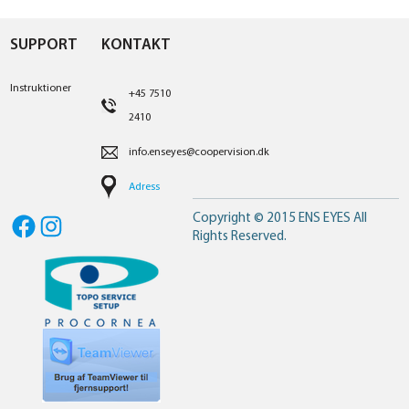
SUPPORT
KONTAKT
Instruktioner
+45 7510
2410
info.enseyes@coopervision.dk
Adress
Copyright © 2015 ENS EYES All
Facebook
Instagram
Rights Reserved.