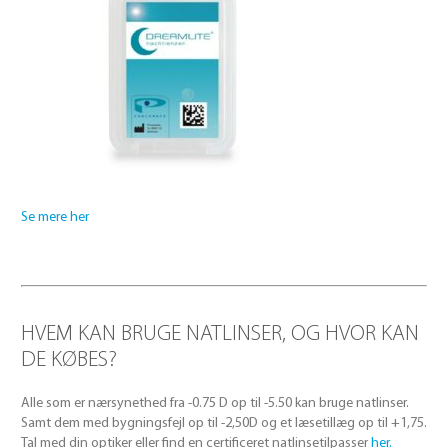
Se mere her
HVEM KAN BRUGE NATLINSER, OG HVOR KAN
DE KØBES?
Alle som er nærsynethed fra -0.75 D op til -5.50 kan bruge natlinser.
Samt dem med bygningsfejl op til -2,50D og et læsetillæg op til +1,75.
Tal med din optiker eller find en certificeret natlinsetilpasser
her.