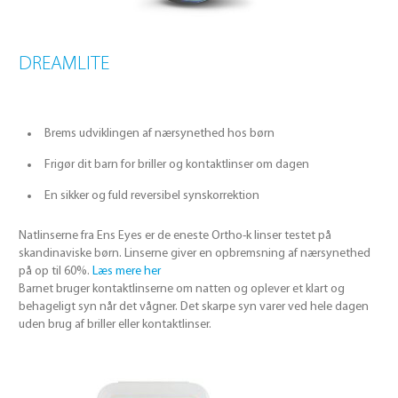
DREAMLITE
Brems udviklingen af nærsynethed hos børn
Frigør dit barn for briller og kontaktlinser om dagen
En sikker og fuld reversibel synskorrektion
Natlinserne fra Ens Eyes er de eneste Ortho-k linser testet på
skandinaviske børn. Linserne giver en opbremsning af nærsynethed
på op til 60%.
Læs mere her
Barnet bruger kontaktlinserne om natten og oplever et klart og
behageligt syn når det vågner. Det skarpe syn varer ved hele dagen
uden brug af briller eller kontaktlinser.