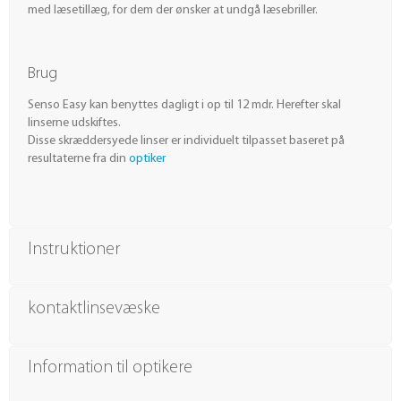
med læsetillæg, for dem der ønsker at undgå læsebriller.
Brug
Senso Easy kan benyttes dagligt i op til 12 mdr. Herefter skal
linserne udskiftes.
Disse skræddersyede linser er individuelt tilpasset baseret på
resultaterne fra din
optiker
Instruktioner
kontaktlinsevæske
Information til optikere