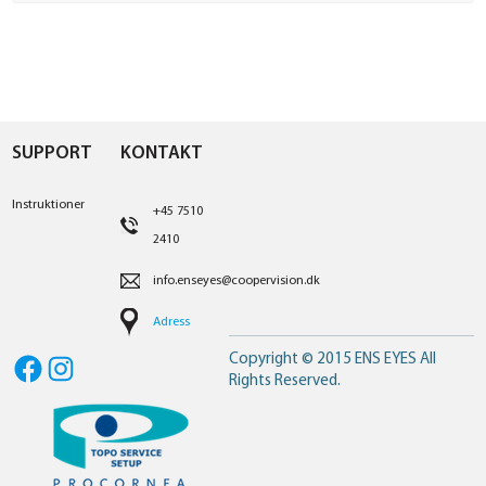
SUPPORT
KONTAKT
Instruktioner
+45 7510
2410
info.enseyes@coopervision.dk
Adress
Copyright © 2015 ENS EYES All
Facebook
Instagram
Rights Reserved.