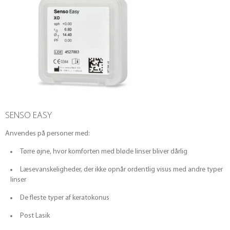
SENSO EASY
Anvendes på personer med:
Tørre øjne, hvor komforten med bløde linser bliver dårlig
Læsevanskeligheder, der ikke opnår ordentlig visus med andre typer
linser
De fleste typer af keratokonus
Post Lasik