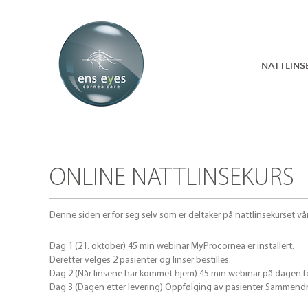
NATTLINS
ONLINE NATTLINSEKURS
Denne siden er for seg selv som er deltaker på nattlinsekurset vår
Dag 1 (21. oktober) 45 min webinar MyProcornea er installert.
Deretter velges 2 pasienter og linser bestilles.
Dag 2 (Når linsene har kommet hjem) 45 min webinar på dagen for
Dag 3 (Dagen etter levering) Oppfølging av pasienter Sammend