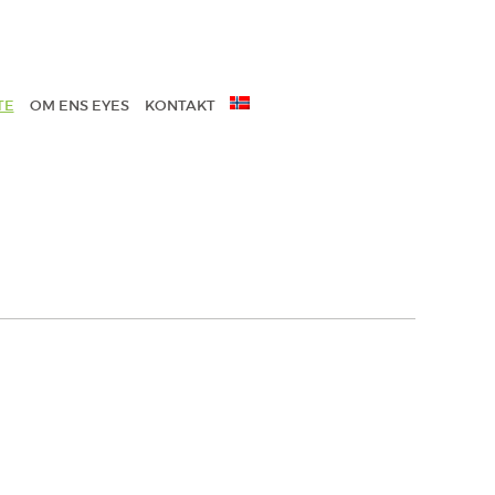
TE
OM ENS EYES
KONTAKT