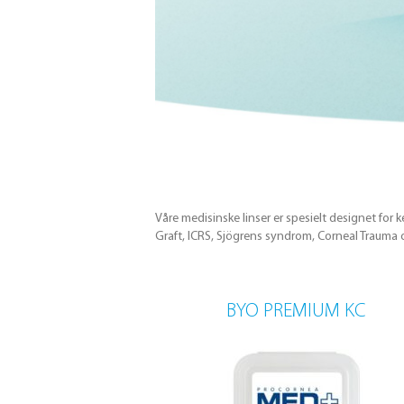
Våre medisinske linser er spesielt designet for
Graft, ICRS, Sjögrens syndrom, Corneal Trauma o
BYO PREMIUM KC