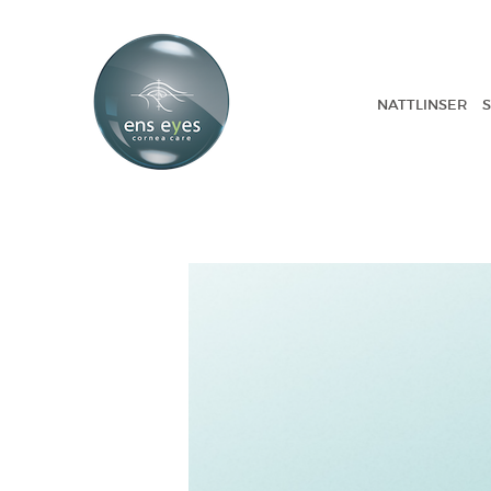
NATTLINSER
S