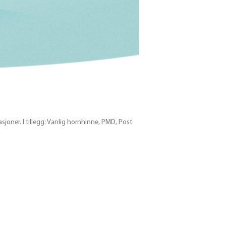
joner. I tillegg: Vanlig hornhinne, PMD, Post