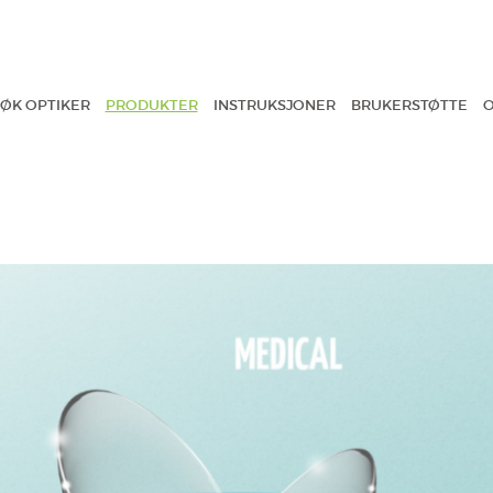
ØK OPTIKER
PRODUKTER
INSTRUKSJONER
BRUKERSTØTTE
O