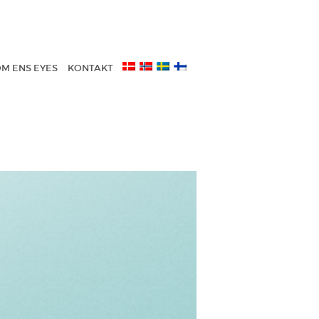
M ENS EYES
KONTAKT