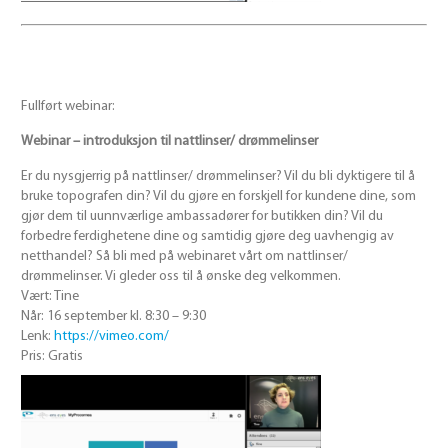
Fullført webinar:
Webinar – introduksjon til nattlinser/ drømmelinser
Er du nysgjerrig på nattlinser/ drømmelinser? Vil du bli dyktigere til å
bruke topografen din? Vil du gjøre en forskjell for kundene dine, som
gjør dem til uunnværlige ambassadører for butikken din? Vil du
forbedre ferdighetene dine og samtidig gjøre deg uavhengig av
netthandel? Så bli med på webinaret vårt om nattlinser/
drømmelinser. Vi gleder oss til å ønske deg velkommen.
Vært: Tine
Når: 16 september kl. 8:30 – 9:30
Lenk:
https://vimeo.com/
Pris: Gratis