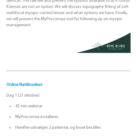
defocus. The talk will also present the options available to us if Ortho-
K lenses are not an option. We will discuss topography fitting of soft
multifocal myopic control lenses and what options we have. Finally,
we will present the MyProcornea tool for following up on myopic
management.
Online Nattlinsekurs
Dag 1 (21 oktober)
45 min webinar
MyProcornea installeres
Herefter udvælges 2 patienter, og linser bestilles