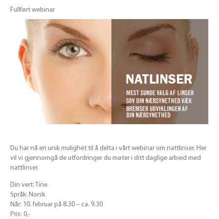
Fullført webinar
Du har nå en unik mulighet til å delta i vårt webinar om nattlinser. Her
vil vi gjennomgå de utfordringer du møter i ditt daglige arbeid med
nattlinser.
Din vert: Tine
Språk: Norsk
Når: 10. februar på 8.30 – ca. 9.30
Pris: 0,-