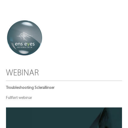
WEBINAR
Troubleshooting Sclerallinser
Fullført webinar