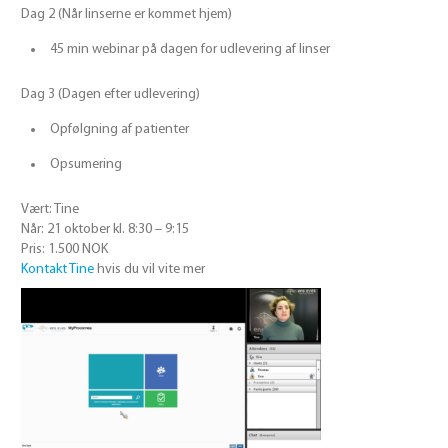
Dag 2 (Når linserne er kommet hjem)
45 min webinar på dagen for udlevering af linser
Dag 3 (Dagen efter udlevering)
Opfølgning af patienter
Opsumering
Vært: Tine
Når: 21 oktober kl. 8:30 – 9:15
Pris: 1.500 NOK
Kontakt Tine
hvis du vil vite mer