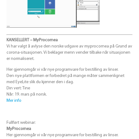
KANSELLERT – MyProcornea
Vi har valgt å avlyse den norske udgave av myprocornea på Grund av
corona-situasjonen. Vi beklager menn vender tilbake når situasjonen
er normaliseret.
Her gjennomgår vi vår nye programvare for bestilling av linser.
Den nye plattformen er forbedret på mange måter sammenlignet
med EyeLite slik du kjenner den i dag.
Din vert: Tine
Når: 19. mars på norsk.
Mer info
Fullført webinar:
MyProcornea
Her gjennomgår vi vår nye programvare for bestilling av linser.