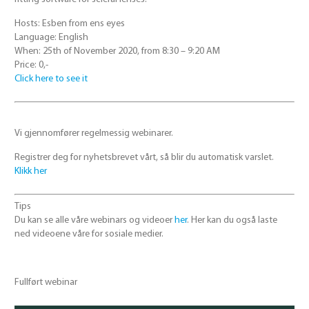
Hosts: Esben from ens eyes
Language: English
When: 25th of November 2020, from 8:30 – 9:20 AM
Price: 0,-
Click here to see it
Vi gjennomfører regelmessig webinarer.
Registrer deg for nyhetsbrevet vårt, så blir du automatisk varslet.
Klikk her
Tips
Du kan se alle våre webinars og videoer
her
. Her kan du også laste
ned videoene våre for sosiale medier.
Fullført webinar