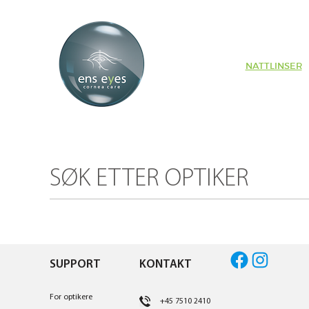
NATTLINSER
SØK ETTER OPTIKER
Facebook
Instagram
SUPPORT
KONTAKT
For optikere
+45 7510 2410