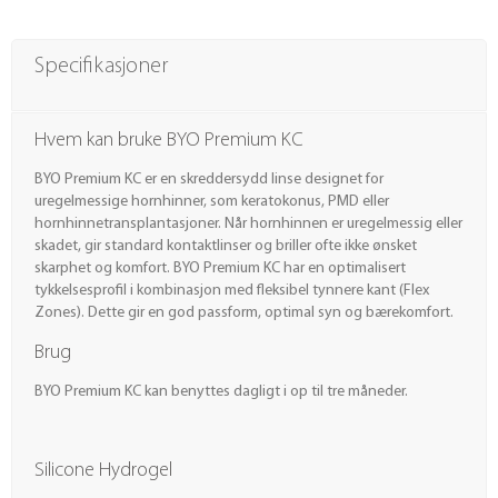
Specifikasjoner
Hvem kan bruke BYO Premium KC
BYO Premium KC er en skreddersydd linse designet for
uregelmessige hornhinner, som keratokonus, PMD eller
hornhinnetransplantasjoner. Når hornhinnen er uregelmessig eller
skadet, gir standard kontaktlinser og briller ofte ikke ønsket
skarphet og komfort. BYO Premium KC har en optimalisert
tykkelsesprofil i kombinasjon med fleksibel tynnere kant (Flex
Zones). Dette gir en god passform, optimal syn og bærekomfort.
Brug
BYO Premium KC kan benyttes dagligt i op til tre måneder.
Silicone Hydrogel